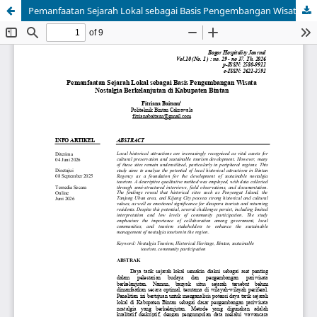
Pemanfaatan Sejarah Lokal sebagai Basis Pengembangan Wisata Nostalgia Berkelanjutan di Kabupaten Bintan