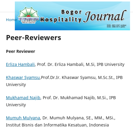
Home
/
Peer-Reviewers
Peer-Reviewers
Peer Reviewer
Erliza Hambali
, Prof. Dr. Erliza Hambali, M.Si, IPB University
Khaswar Syamsu
,Prof.Dr.Ir. Khaswar Syamsu, M.Sc.St., IPB
University
Mukhamad Najib
, Prof. Dr. Mukhamad Najib, M.Si., IPB
University
Mumuh Mulyana
, Dr. Mumuh Mulyana, SE., MM., MSi.,
Institut Bisnis dan Informatika Kesatuan, Indonesia