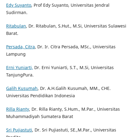
Edy Suyanto
, Prof Edy Suyanto, Universitas Jendral
Sudirman.
Ritabulan
, Dr. Ritabulan, S.Hut., M.Si, Universitas Sulawesi
Barat.
Persada, Citra
, Dr. Ir. Citra Persada, MSc., Universitas
Lampung
Erni Yuniarti,
Dr. Erni Yuniarti, S.T., M.Si, Universitas
TanjungPura.
Galih Kusumah
, Dr. A.H.Galih Kusumah, MM., CHE.
Universitas Pendidikan Indonesia
Rilla Rianty
, Dr. Rilla Rianty, S.Hum., M.Par., Universitas
Muhammadiyah Sumatera Barat
Sri Pujiastuti
, Dr. Sri Pujiastuti, SE.,M.Par., Universitas