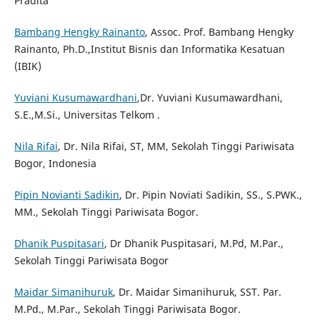
Pradita
Bambang Hengky Rainanto
, Assoc. Prof. Bambang Hengky
Rainanto, Ph.D.,Institut Bisnis dan Informatika Kesatuan
(IBIK)
Yuviani Kusumawardhani
,Dr. Yuviani Kusumawardhani,
S.E.,M.Si., Universitas Telkom .
Nila Rifai
, Dr. Nila Rifai, ST, MM, Sekolah Tinggi Pariwisata
Bogor, Indonesia
Pipin Novianti Sadikin
, Dr. Pipin Noviati Sadikin, SS., S.PWK.,
MM., Sekolah Tinggi Pariwisata Bogor.
Dhanik Puspitasari
, Dr Dhanik Puspitasari, M.Pd, M.Par.,
Sekolah Tinggi Pariwisata Bogor
Maidar Simanihuruk
, Dr. Maidar Simanihuruk, SST. Par.
M.Pd., M.Par., Sekolah Tinggi Pariwisata Bogor.