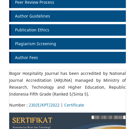
Peer Review Process
Author Guidelines
Publication Ethics
Plagiarism Screening
Author Fees
Bogor Hospitality Journal has been accredited by National
Journal Accreditation (ARJUNA) managed by Ministry of
Research, Technology and Higher Education, Republic
Indonesia Fifth Grade (Ranked 5/Sinta 5).
Number :
230/E/KPT/2022
|
Certificate